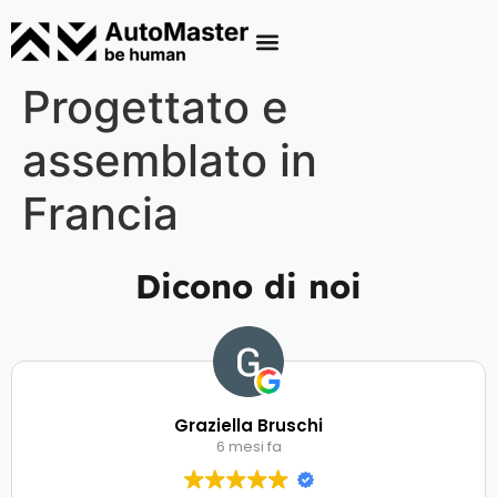
Progettato e
assemblato in
Francia
Dicono di noi
Graziella Bruschi
6 mesi fa