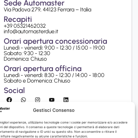
Sede Automaster
Via Padova 279, 44123 Ferrara – Italia
Recapiti
+39 05321462032
info@automasterdue.it
Orari apertura concessionaria
Lunedì - venerdì: 9:00 - 12:30 / 15:00 - 19:00
Sabato: 9:30 - 12:30
Domenica: Chiuso
Orari apertura officina
Lunedì - venerdì: 8:30 - 12:30 / 14:00 - 18:00
Sabato e Domenica: Chiuso
Social
Gestisci Consenso
 migliori esperienze, utilizziamo tecnologie come i cookie per memorizzare e/o accedere
oni del dispositivo. Il consenso a queste tecnologie ci permetterà di elaborare dati
tamento di navigazione o ID unici su questo sito. Non acconsentire o ritirare il
nfluire negativamente su alcune caratteristiche e funzioni.