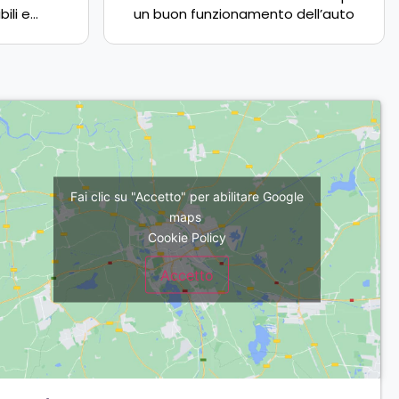
ili e
un buon funzionamento dell’auto
Top!!
Fai clic su "Accetto" per abilitare Google
maps
Cookie Policy
Accetto