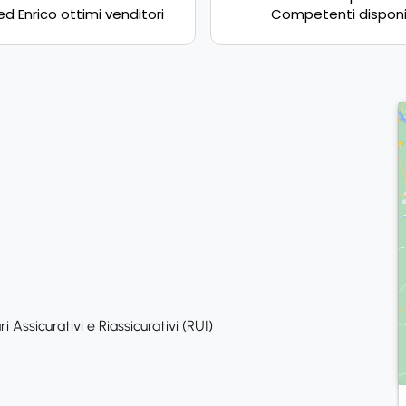
ed Enrico ottimi venditori
Competenti disponib
Cordiali, esperienza 
 Assicurativi e Riassicurativi (RUI)