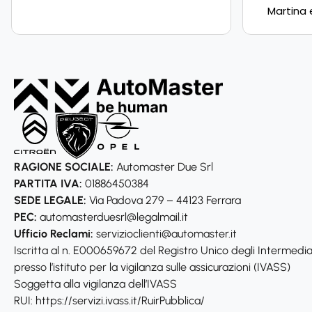
Martina 
RAGIONE SOCIALE:
Automaster Due Srl
PARTITA IVA:
01886450384
SEDE LEGALE:
Via Padova 279 – 44123 Ferrara
PEC:
automasterduesrl@legalmail.it
Ufficio Reclami:
servizioclienti@automaster.it
Iscritta al n. E000659672 del Registro Unico degli Intermediari
presso l’istituto per la vigilanza sulle assicurazioni (IVASS)
Soggetta alla vigilanza dell’IVASS
RUI: https://servizi.ivass.it/RuirPubblica/