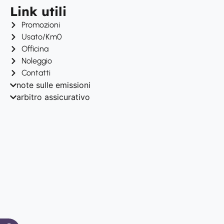
Link utili
Promozioni
Usato/Km0
Officina
Noleggio
Contatti
note sulle emissioni
arbitro assicurativo