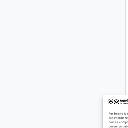
Per fornire le
alle informazi
come il compor
consenso può i