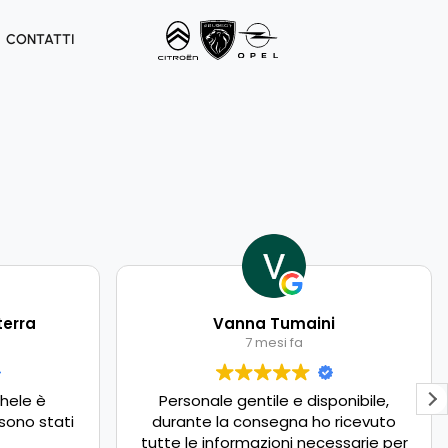
CONTATTI
terra
Vanna Tumaini
7 mesi fa
hele è
Personale gentile e disponibile,
sono stati
durante la consegna ho ricevuto
tutte le informazioni necessarie per